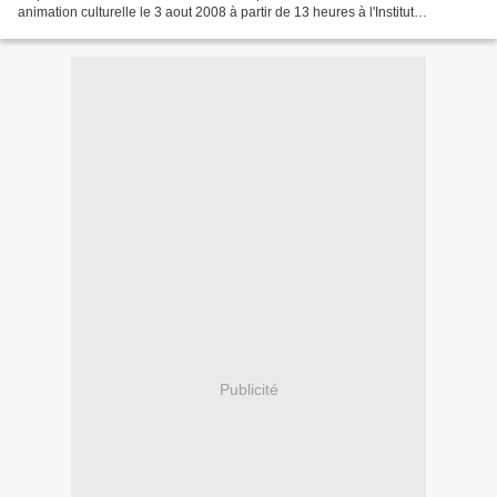
animation culturelle le 3 aout 2008 à partir de 13 heures à l'Institut
MATAMFEN de YAOUNDE.Le président du Comité...
Publicité