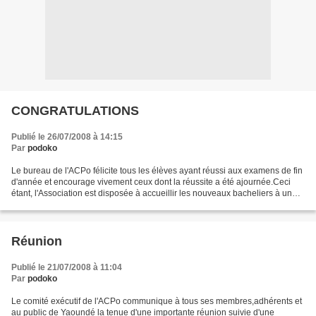
CONGRATULATIONS
Publié le 26/07/2008 à 14:15
Par
podoko
Le bureau de l'ACPo félicite tous les élèves ayant réussi aux examens de fin
d'année et encourage vivement ceux dont la réussite a été ajournée.Ceci
étant, l'Association est disposée à accueillir les nouveaux bacheliers à une
date ultérieure. BLAISE...
Réunion
Publié le 21/07/2008 à 11:04
Par
podoko
Le comité exécutif de l'ACPo communique à tous ses membres,adhérents et
au public de Yaoundé la tenue d'une importante réunion suivie d'une