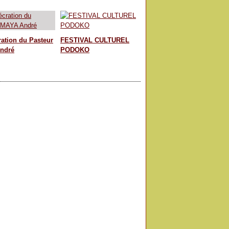
ation du Pasteur
FESTIVAL CULTUREL
ndré
PODOKO