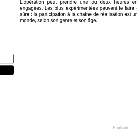
L’opération peut prendre une ou deux heures e
engagées. Les plus expérimentées peuvent le faire
sûre : la participation à la chaine de réalisation est 
monde, selon son genre et son âge.
Publicité