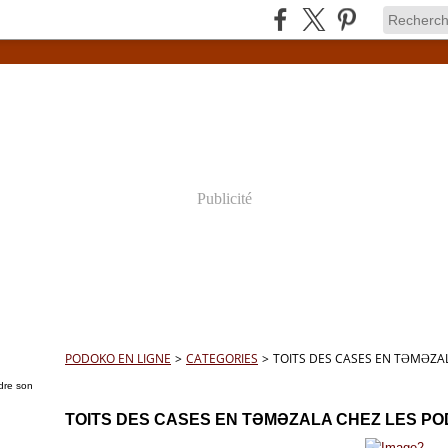
Publicité
PODOKO EN LIGNE
>
CATEGORIES
>
TOITS DES CASES EN TƏMƏZA
dre son
10 JUIN 2018
TOITS DES CASES EN TƏMƏZALA CHEZ LES P