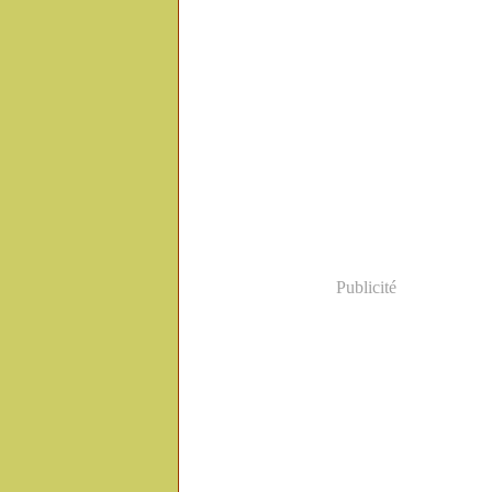
Février
(2)
Publicité