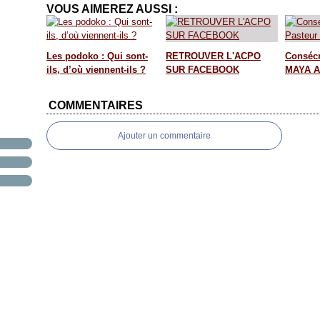
VOUS AIMEREZ AUSSI :
Les podoko : Qui sont-
RETROUVER L'ACPO
Consécr
ils, d’où viennent-ils ?
SUR FACEBOOK
MAYA A
COMMENTAIRES
Ajouter un commentaire