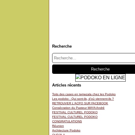
Recherche
Articles récents
Toits des cases en təməzala chez les Podoko
Les podoko : Qui sont-ils, d’où viennent-ils ?
RETROUVER L'ACPO SUR FACEBOOK
Consécration du Pasteur MAYA André
FESTIVAL CULTUREL PODOKO
FESTIVAL CULTUREL PODOKO
CONGRATULATIONS
Réunion
Architecture Podoko
OUDJILA