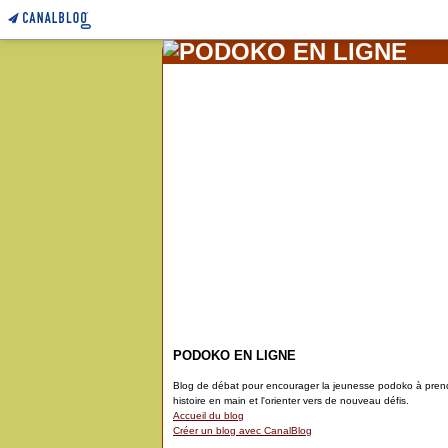
PODOKO EN LIGNE
Blog de débat pour encourager la jeunesse podoko à pren
histoire en main et l'orienter vers de nouveau défis.
Accueil du blog
Créer un blog avec CanalBlog